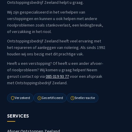
Ontstoppingsbedrijf Zeeland helpt u graag.
Wij zijn gespecialiseerd in het verhelpen van
verstoppingen en kunnen u ook helpen met andere
rioolproblemen zoals stankoverlast, een leidingbreuk,
of verzakking in het riool.
Ontstoppingsbedrijf Zeeland heeft veel ervaring met
het repareren of aanleggen van riolering. Als sinds 1992
houden wij ons bezig met dit prachtige vak.
Heeft u een verstopping? Of heeft u een ander afvoer-
of rioolprobleem? Wij komen u graag helpen! Neem
gerust contact op via
085 019 93 77
voor een afspraak
met Ontstoppingsbedrijf Zeeland.
Verzekerd
Gecertificeerd
Snelle reactie
SERVICES
Afvoer Ontstoppen Zeeland