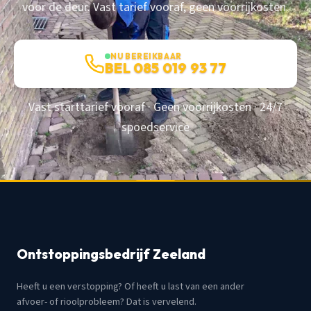
voor de deur. Vast tarief vooraf, geen voorrijkosten.
NU BEREIKBAAR
BEL 085 019 93 77
Vast starttarief vooraf · Geen voorrijkosten · 24/7
spoedservice
Ontstoppingsbedrijf Zeeland
Heeft u een verstopping? Of heeft u last van een ander
afvoer- of rioolprobleem? Dat is vervelend.