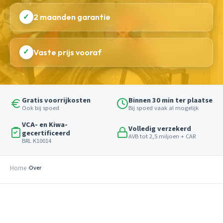
✓
2 maanden garantie
✓
Vaste prijs vooraf
Gratis voorrijkosten
Binnen 30 min ter plaatse
Ook bij spoed
Bij spoed vaak al mogelijk
VCA- en Kiwa-
Volledig verzekerd
gecertificeerd
AVB tot 2,5 miljoen + CAR
BRL K10014
Home
Over