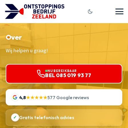
Over
Wij helpen u graag!
NU BEREIKBAAR
BEL 085 019 93 77
4,8
★★★★★
577 Google reviews
✓
Gratis telefonisch advies