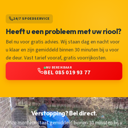
24/7 SPOEDSERVICE
Heeft u een probleem met uw riool?
Bel nu voor gratis advies. Wij staan dag en nacht voor
u klaar en zijn gemiddeld binnen 30 minuten bij u voor
de deur. Vast tarief vooraf, gratis voorrijkosten.
NU BEREIKBAAR
BEL 085 019 93 77
Verstopping? Bel direct.
Onze monteur staat gemiddeld binnen 30 minuten bij u